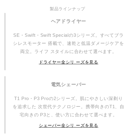
製品ラインナップ
ヘアドライヤー
SE・Swift・Swift Specialの3シリーズ。すべてブラ
シレスモーター 搭載で、速乾と低温ダメージケアを
両立。ライフ スタイルに合わせて選べます。
ドライヤー全シリ ーズを見る
電気シェーバー
T1 Pro・P3 Proの2シリーズ。肌にやさしい深剃り
を追求した 次世代テクノロジー。携帯向きのT1、自
宅向きの P3と、使い方に合わせて選べます。
シェーバー全シリ ーズを見る