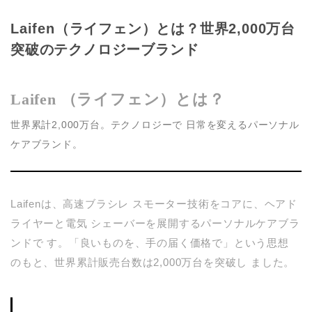
Laifen（ライフェン）とは？世界2,000万台
突破のテクノロジーブランド
Laifen （ライフェン）とは？
世界累計2,000万台。テクノロジーで 日常を変えるパーソナル
ケアブランド。
Laifenは、高速ブラシレ スモーター技術をコアに、ヘアド
ライヤーと電気 シェーバーを展開するパーソナルケアブラ
ンドで す。「良いものを、手の届く価格で」という思想
のもと、世界累計販売台数は2,000万台を突破し ました。