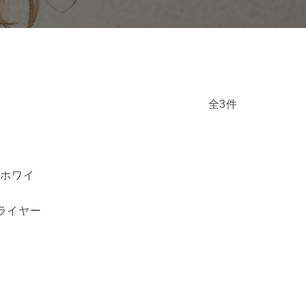
全3件
E ホワイ
ドライヤー