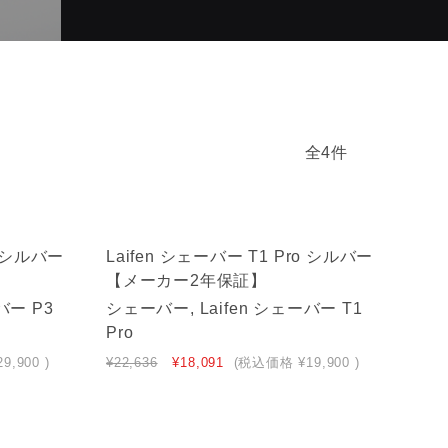
全4件
o シルバー
Laifen シェーバー T1 Pro シルバー
【メーカー2年保証】
バー P3
シェーバー, Laifen シェーバー T1
Pro
29,900
)
¥22,636
¥18,091
(税込価格
¥19,900
)