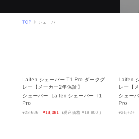
TOP
シェーバー
Laifen シェーバー T1 Pro ダークグ
Laife
レー【メーカー2年保証】
レー【メ
シェーバー, Laifen シェーバー T1
シェーバー
Pro
Pro
¥22,636
¥18,091
(税込価格
¥19,900
)
¥31,727