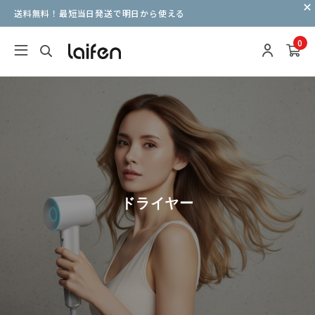
送料無料！最短当日発送で明日から使える
0
ドライヤー