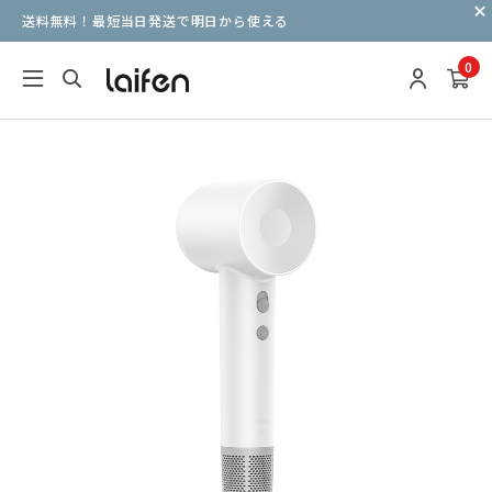
送料無料！最短当日発送で明日から使える
0