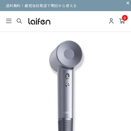
送料無料！最短当日発送で明日から使える
0