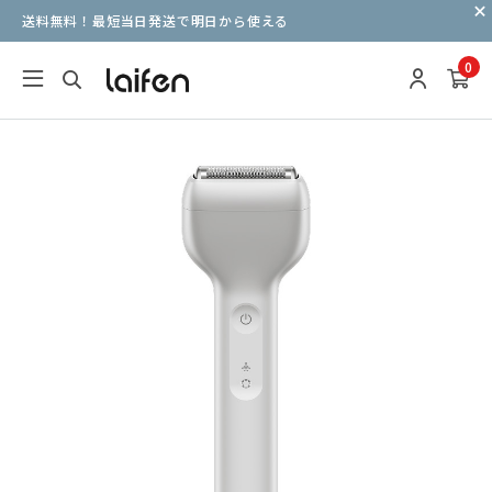
送料無料！最短当日発送で明日から使える
0